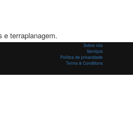
s e terraplanagem.
Sobre nós
Serviços
Política de privacidade
Terms & Conditions