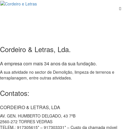
Skip
to
content
Cordeiro & Letras, Lda.
A empresa com mais 34 anos da sua fundação.
A sua atividade no sector de Demolição, limpeza de terrenos e
terraplanagem, entre outras atividades.
Contatos:
CORDEIRO & LETRAS, LDA
AV. GEN. HUMBERTO DELGADO, 43 7ºB
2560-272 TORRES VEDRAS
TELEM.: 917305615* – 917303331* – Custo da chamada móvel