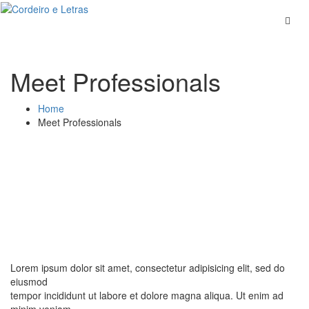
Skip
to
content
Meet Professionals
Home
Meet Professionals
Lorem ipsum dolor sit amet, consectetur adipisicing elit, sed do
eiusmod
tempor incididunt ut labore et dolore magna aliqua. Ut enim ad