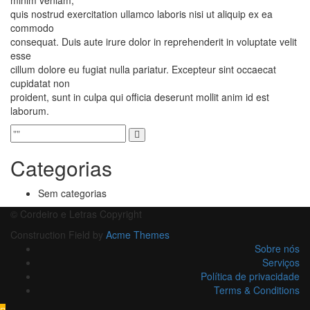
minim veniam,
quis nostrud exercitation ullamco laboris nisi ut aliquip ex ea
commodo
consequat. Duis aute irure dolor in reprehenderit in voluptate velit
esse
cillum dolore eu fugiat nulla pariatur. Excepteur sint occaecat
cupidatat non
proident, sunt in culpa qui officia deserunt mollit anim id est
laborum.
Categorias
Sem categorias
© Cordeiro e Letras Copyright
Construction Field by
Acme Themes
Sobre nós
Serviços
Política de privacidade
Terms & Conditions